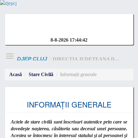
8-8-2026 17:44:43
DJEP CLUJ
DIRECTIA JUDETEANA DE EVIDENTA A CLUJ
Acasă
Stare Civilă
Informații generale
INFORMAȚII GENERALE
Actele de stare civilă sunt înscrisuri autentice prin care se
dovedeşte naşterea, căsătoria sau decesul unei persoane.
Acestea se întocmesc în interesul statului şi al persoanei şi