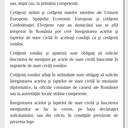
sau, după caz, la primăria competentă.
Cetăţenii străini şi cetăţenii statelor membre ale Uniunii
Europene, Spaţiului Economic European şi cetăţenii
Confederaţiei Elveţiene care au domiciliul sau se află
temporar în România pot cere înregistrarea actelor şi
faptelor de stare civilă în aceleaşi condiţii ca şi cetăţenii
români.
Cetăţenii români şi apatrizii sunt obligaţi să solicite
înscrierea de menţiuni pe actele de stare civilă întocmite în
registrele de stare civilă române.
Cetăţenii români aflaţi în străinătate sunt obligaţi să solicite
înregistrarea actelor şi faptelor de stare civilă la misiunile
diplomatice, la oficiile consulare de carieră ale României
sau la autorităţile locale străine competente.
Înregistrarea actelor şi faptelor de stare civilă şi înscrierea
menţiunilor se fac la cerere, pe baza declaraţiei
solicitantului, sau din oficiu, în condiţiile prevăzute de
prezenta lege.