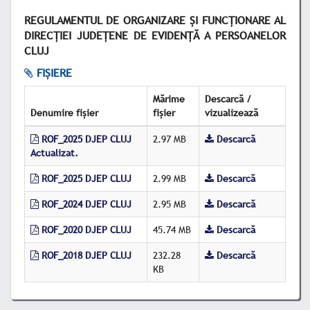
REGULAMENTUL DE ORGANIZARE ŞI FUNCŢIONARE AL
DIRECŢIEI JUDEŢENE DE EVIDENŢĂ A PERSOANELOR
CLUJ
FIȘIERE
Mărime
Descarcă /
Denumire fișier
fișier
vizualizează
ROF_2025 DJEP CLUJ
2.97 MB
Descarcă
Actualizat.
ROF_2025 DJEP CLUJ
2.99 MB
Descarcă
ROF_2024 DJEP CLUJ
2.95 MB
Descarcă
ROF_2020 DJEP CLUJ
45.74 MB
Descarcă
ROF_2018 DJEP CLUJ
232.28
Descarcă
KB