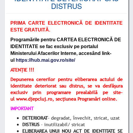
DISTRUS
PRIMA CARTE ELECTRONICĂ DE IDENTITATE
ESTE GRATUITĂ.
Programările pentru CARTEA ELECTRONICĂ DE
IDENTITATE se fac exclusiv pe portalul
Ministerului Afacerilor Interne, accesând link-
ul
https://hub.mai.gov.ro/site/
ATENȚIE !!!
Depunerea cererilor pentru eliberarea actului de
identitate deteriorat sau distrus, se va desfășura
exclusiv prin programare prealabilă pe site-
ul
www.djepcluj.ro
, secțiunea Programări online.
IMPORTANT
DETERIORAT
- degradat, învechit, stricat, uzat
DISTRUS
- inutilizabil/ stricat
ELIBERAREA UNUI NOU ACT DE IDENTITATE SE