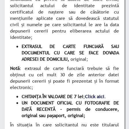
solicitantul actului de identitate prezintă
certificatul de naştere sau de căsătorie cu
menţiunile aplicate care să dovedească statutul
civil şi numele pe care solicitantul le are la data
depunerii cererii pentru eliberarea actului de
identitate;
EXTRASUL DE CARTE FUNCIARĂ SAU
DOCUMENTUL CU CARE SE FACE DOVADA
ADRESEI DE DOMICILIU,
original;
Notă
: extrasul de carte funciară trebuie să fie
obţinut cu cel mult 30 de zile anterior datei
depunerii cererii şi poate fi prezentat şi în format
electronic;
CHITANȚA ÎN VALOARE DE 7 lei
;
Click aici
.
UN DOCUMENT OFICIAL CU FOTOGRAFIE DE
DATĂ RECENTĂ – permis de conducere,
original sau paşaport, original;
În situaţia în care solicitantul nu este titularul