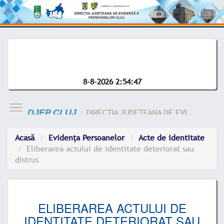
8-8-2026 2:54:47
DIRECTIA JUDETEANA DE EVIDENTA A CLUJ
DJEP CLUJ
Acasă
Evidența Persoanelor
Acte de identitate
Eliberarea actului de identitate deteriorat sau
distrus
ELIBERAREA ACTULUI DE
IDENTITATE DETERIORAT SAU