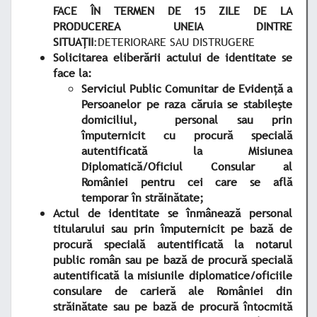
FACE ÎN TERMEN DE 15 ZILE DE LA
PRODUCEREA UNEIA DINTRE
SITUAȚII
:DETERIORARE SAU DISTRUGERE
Solicitarea eliberării actului de identitate se
face la:
Serviciul Public Comunitar de Evidență a
Persoanelor pe raza căruia se stabilește
domiciliul, personal sau prin
împuternicit cu procură specială
autentificată la Misiunea
Diplomatică/Oficiul Consular al
României pentru cei care se află
temporar în străinătate;
Actul de identitate se înmânează personal
titularului sau prin împuternicit pe bază de
procură specială autentificată la notarul
public român sau pe bază de procură specială
autentificată la misiunile diplomatice/oficiile
consulare de carieră ale României din
străinătate sau pe bază de procură întocmită