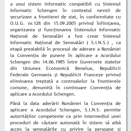
a unui sistem informatic compatibil cu Sistemul
Informatic Schengen în contextul nevoii de
securizare a frontierei de stat, în conformitate cu
O.U.G. nr.128 din 15.09.2005 privind înfiinţarea,
organizarea şi funcţionarea Sistemului Informatic
Naţional de Semnalări a fost creat Sistemul
Informatic Naţional de Semnalări ( S.I.N.S.) , ca
etapă prealabilă în procesul de aderare a României
la Convenţia de punere în aplicare a Acordului
Schengen din 14.06.1985 între Guvernele statelor
din Uniunea Economică Benelux, Republicii
Federale Germania şi Republicii Franceze privind
eliminarea treptată a controalelor la frontierele
comune, denumită în continuare Convenţia de
aplicare a Acordului Schengen.
Până la data aderării României la Convenţia de
aplicare a Acordului Schengen, S.I.N.S. permite
autorităţilor competente ca prin intermediul unei
proceduri de căutare automată în sistem să aibă
acces la semnalările cu privire la persoane şi