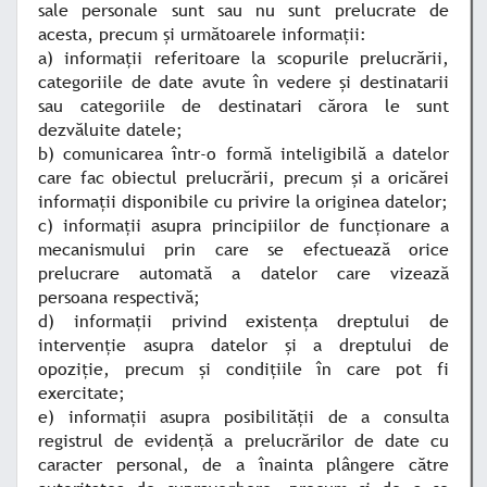
sale personale sunt sau nu sunt prelucrate de
acesta, precum şi următoarele informaţii:
a) informaţii referitoare la scopurile prelucrării,
categoriile de date avute în vedere şi destinatarii
sau categoriile de destinatari cărora le sunt
dezvăluite datele;
b) comunicarea într-o formă inteligibilă a datelor
care fac obiectul prelucrării, precum şi a oricărei
informaţii disponibile cu privire la originea datelor;
c) informaţii asupra principiilor de funcţionare a
mecanismului prin care se efectuează orice
prelucrare automată a datelor care vizează
persoana respectivă;
d) informaţii privind existenţa dreptului de
intervenţie asupra datelor şi a dreptului de
opoziţie, precum şi condiţiile în care pot fi
exercitate;
e) informaţii asupra posibilităţii de a consulta
registrul de evidenţă a prelucrărilor de date cu
caracter personal, de a înainta plângere către