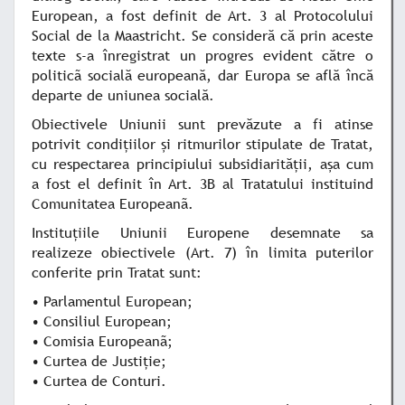
European, a fost definit de Art. 3 al Protocolului
Social de la Maastricht. Se consideră că prin aceste
texte s-a înregistrat un progres evident către o
politicã socială europeană, dar Europa se află încă
departe de uniunea socială.
Obiectivele Uniunii sunt prevăzute a fi atinse
potrivit condiţiilor şi ritmurilor stipulate de Tratat,
cu respectarea principiului subsidiarităţii, aşa cum
a fost el definit în Art. 3B al Tratatului instituind
Comunitatea Europeanã.
Instituţiile Uniunii Europene desemnate sa
realizeze obiectivele (Art. 7) în limita puterilor
conferite prin Tratat sunt:
• Parlamentul European;
• Consiliul European;
• Comisia Europeanã;
• Curtea de Justiţie;
• Curtea de Conturi.