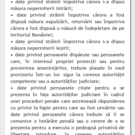
• date privind străinii împotriva cărora s-a dispus
măsura nepermiterii intrării;
• date privind străinii împotriva cărora a fost
dispusă măsura expulzării, returnării sau împotriva
cărora a fost dispusă o măsură de îndepărtare de pe
teritoriul României;
• date privind străinii împotriva cărora s-a dispus
măsura nepermiterii ieşirii;
• date privind persoanele dispărute sau persoanele
care, în interesul propriei protecţii sau pentru
prevenirea ameninţărilor, trebuie plasate în mod
provizoriu într-un loc sigur la cererea autorităţii
competente sau a autorităţilor judiciare;
• date privind persoanele citate pentru a se
prezenta în faţa autorităţilor judiciare în cadrul
unei proceduri penale care antrenează răspunderea
cu privire la fapte pentru care au fost urmărite sau
date privind persoanele cărora trebuie să li se
comunice o hotărâre penală sau o cerere de a se
prezenta pentru a executa o pedeapsă privativă de
libertate introduse, la cererea autorităţilor