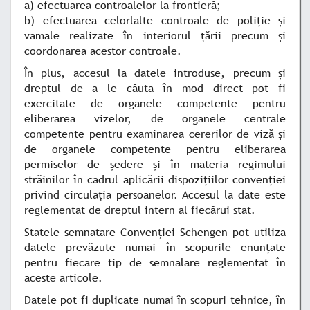
a) efectuarea controalelor la frontieră;
b) efectuarea celorlalte controale de poliţie şi
vamale realizate în interiorul ţării precum şi
coordonarea acestor controale.
În plus, accesul la datele introduse, precum şi
dreptul de a le căuta în mod direct pot fi
exercitate de organele competente pentru
eliberarea vizelor, de organele centrale
competente pentru examinarea cererilor de viză şi
de organele competente pentru eliberarea
permiselor de şedere şi în materia regimului
străinilor în cadrul aplicării dispoziţiilor convenţiei
privind circulaţia persoanelor. Accesul la date este
reglementat de dreptul intern al fiecărui stat.
Statele semnatare Convenţiei Schengen pot utiliza
datele prevăzute numai în scopurile enunţate
pentru fiecare tip de semnalare reglementat în
aceste articole.
Datele pot fi duplicate numai în scopuri tehnice, în