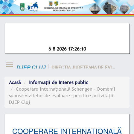
6-8-2026 17:26:11
DIRECTIA JUDETEANA DE EVIDENTA A CLUJ
DJEP CLUJ
Acasă
Informații de Interes public
Cooperare internațională Schengen - Domenii
supuse vizitelor de evaluare specifice activității
DJEP Cluj
COOPERARE INTERNAȚIONALĂ