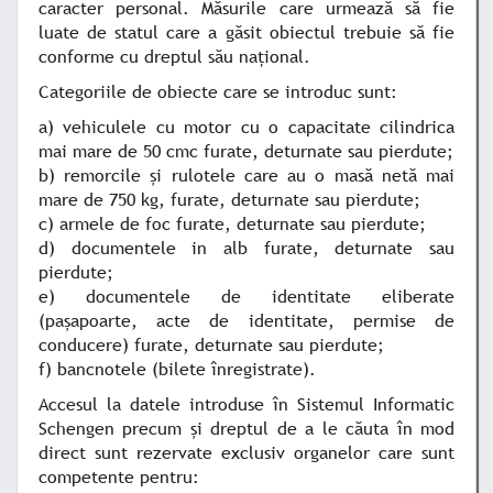
caracter personal. Măsurile care urmează să fie
luate de statul care a găsit obiectul trebuie să fie
conforme cu dreptul său naţional.
Categoriile de obiecte care se introduc sunt:
a) vehiculele cu motor cu o capacitate cilindrica
mai mare de 50 cmc furate, deturnate sau pierdute;
b) remorcile şi rulotele care au o masă netă mai
mare de 750 kg, furate, deturnate sau pierdute;
c) armele de foc furate, deturnate sau pierdute;
d) documentele in alb furate, deturnate sau
pierdute;
e) documentele de identitate eliberate
(paşapoarte, acte de identitate, permise de
conducere) furate, deturnate sau pierdute;
f) bancnotele (bilete înregistrate).
Accesul la datele introduse în Sistemul Informatic
Schengen precum şi dreptul de a le căuta în mod
direct sunt rezervate exclusiv organelor care sunt
competente pentru: