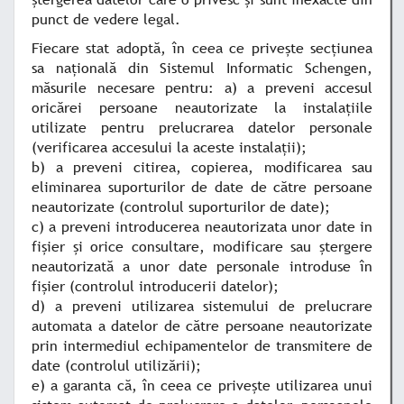
punct de vedere legal.
Fiecare stat adoptă, în ceea ce priveşte secţiunea
sa naţională din Sistemul Informatic Schengen,
măsurile necesare pentru: a) a preveni accesul
oricărei persoane neautorizate la instalaţiile
utilizate pentru prelucrarea datelor personale
(verificarea accesului la aceste instalaţii);
b) a preveni citirea, copierea, modificarea sau
eliminarea suporturilor de date de către persoane
neautorizate (controlul suporturilor de date);
c) a preveni introducerea neautorizata unor date in
fişier şi orice consultare, modificare sau ştergere
neautorizată a unor date personale introduse în
fişier (controlul introducerii datelor);
d) a preveni utilizarea sistemului de prelucrare
automata a datelor de către persoane neautorizate
prin intermediul echipamentelor de transmitere de
date (controlul utilizării);
e) a garanta că, în ceea ce priveşte utilizarea unui