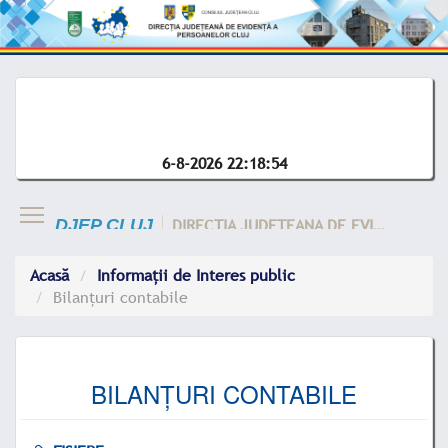
6-8-2026 22:18:54
DIRECTIA JUDETEANA DE EVIDENTA A CLUJ
DJEP CLUJ
Acasă
Informații de Interes public
Bilanțuri contabile
BILANȚURI CONTABILE