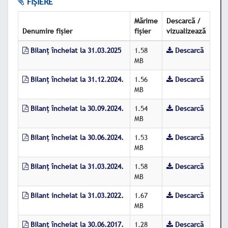
FIȘIERE
Mărime
Descarcă /
Denumire fișier
fișier
vizualizează
Bilanț încheiat la 31.03.2025
1.58
Descarcă
MB
Bilanț încheiat la 31.12.2024.
1.56
Descarcă
MB
Bilanț încheiat la 30.09.2024.
1.54
Descarcă
MB
Bilanț încheiat la 30.06.2024.
1.53
Descarcă
MB
Bilanț încheiat la 31.03.2024.
1.58
Descarcă
MB
Bilant incheiat la 31.03.2022.
1.67
Descarcă
MB
Bilanț încheiat la 30.06.2017.
1.28
Descarcă