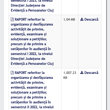
semestrul I 2023, la nivelul
Direcţiei Judeţene de
Evidenţă a Persoanelor Cluj
RAPORT referitor la
1.04 MB
Descarcă
organizarea şi desfăşurarea
activităţii de primire,
evidenţă, examinare şi
soluţionare a petiţiilor,
precum şi de primire a
cetăţenilor în audienţă în
semestrul I 2022, la nivelul
Direcţiei Judeţene de
Evidenţă a Persoanelor Cluj
RAPORT referitor la
1,007.23
Descarcă
organizarea şi desfăşurarea
KB
activităţii de primire,
evidenţă, examinare şi
soluţionare a petiţiilor,
precum şi de primire a
cetăţenilor în audienţă în
semestrul II 2022, la nivelul