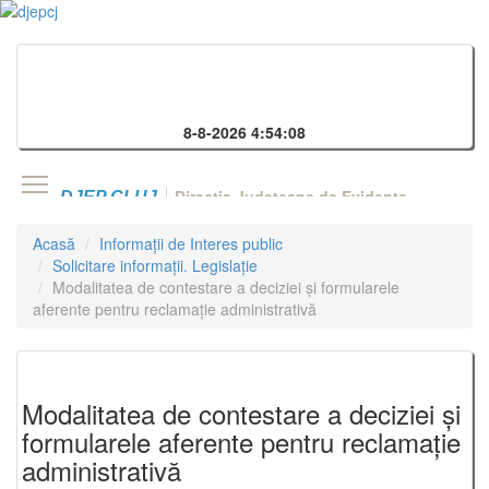
8-8-2026 4:54:08
Directia Judeteana de Evidenta a Cluj
DJEP CLUJ
Acasă
Informații de Interes public
Solicitare informații. Legislație
Modalitatea de contestare a deciziei și formularele
aferente pentru reclamație administrativă
Modalitatea de contestare a deciziei și
formularele aferente pentru reclamație
administrativă