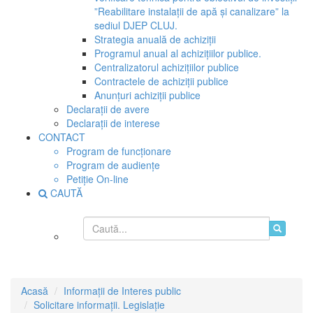
”Reabilitare instalații de apă și canalizare” la
sediul DJEP CLUJ.
Strategia anuală de achiziţii
Programul anual al achizițiilor publice.
Centralizatorul achizițiilor publice
Contractele de achiziții publice
Anunțuri achiziții publice
Declarații de avere
Declarații de interese
CONTACT
Program de funcționare
Program de audiențe
Petiție On-line
CAUTĂ
Acasă
Informații de Interes public
Solicitare informații. Legislație