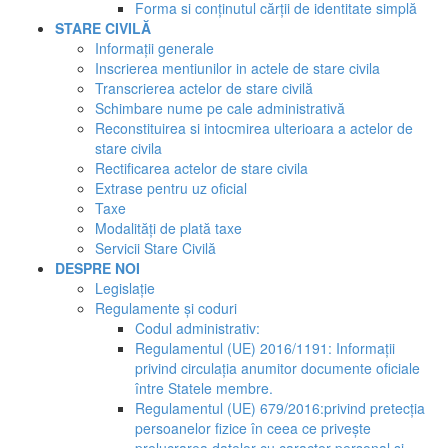
Forma si conținutul cărții de identitate simplă
STARE CIVILĂ
Informații generale
Inscrierea mentiunilor in actele de stare civila
Transcrierea actelor de stare civilă
Schimbare nume pe cale administrativă
Reconstituirea si intocmirea ulterioara a actelor de
stare civila
Rectificarea actelor de stare civila
Extrase pentru uz oficial
Taxe
Modalități de plată taxe
Servicii Stare Civilă
DESPRE NOI
Legislație
Regulamente și coduri
Codul administrativ:
Regulamentul (UE) 2016/1191: Informații
privind circulația anumitor documente oficiale
între Statele membre.
Regulamentul (UE) 679/2016:privind pretecția
persoanelor fizice în ceea ce privește