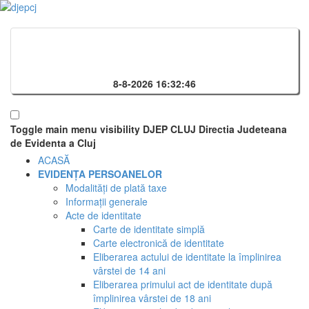
8-8-2026 16:32:46
Toggle main menu visibility
DJEP CLUJ
Directia Judeteana
de Evidenta a Cluj
ACASĂ
EVIDENȚA PERSOANELOR
Modalități de plată taxe
Informații generale
Acte de identitate
Carte de identitate simplă
Carte electronică de identitate
Eliberarea actului de identitate la împlinirea
vârstei de 14 ani
Eliberarea primului act de identitate după
împlinirea vârstei de 18 ani