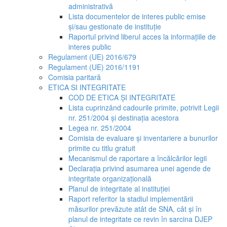
administrativă
Lista documentelor de interes public emise
și/sau gestionate de instituție
Raportul privind liberul acces la informațiile de
interes public
Regulament (UE) 2016/679
Regulament (UE) 2016/1191
Comisia paritară
ETICA SI INTEGRITATE
COD DE ETICA ȘI INTEGRITATE
Lista cuprinzând cadourile primite, potrivit Legii
nr. 251/2004 și destinația acestora
Legea nr. 251/2004
Comisia de evaluare și inventariere a bunurilor
primite cu titlu gratuit
Mecanismul de raportare a încălcărilor legii
Declarația privind asumarea unei agende de
integritate organizațională
Planul de integritate al instituției
Raport referitor la stadiul implementării
măsurilor prevăzute atât de SNA, cât și în
planul de integritate ce revin în sarcina DJEP