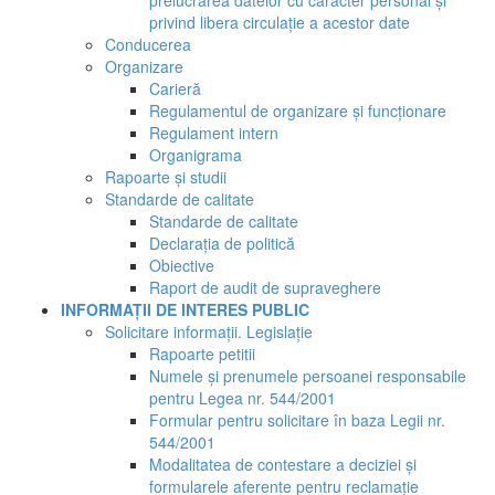
prelucrarea datelor cu caracter personal și
privind libera circulație a acestor date
Conducerea
Organizare
Carieră
Regulamentul de organizare și funcționare
Regulament intern
Organigrama
Rapoarte și studii
Standarde de calitate
Standarde de calitate
Declaraţia de politică
Obiective
Raport de audit de supraveghere
INFORMAȚII DE INTERES PUBLIC
Solicitare informații. Legislație
Rapoarte petitii
Numele și prenumele persoanei responsabile
pentru Legea nr. 544/2001
Formular pentru solicitare în baza Legii nr.
544/2001
Modalitatea de contestare a deciziei și
formularele aferente pentru reclamație