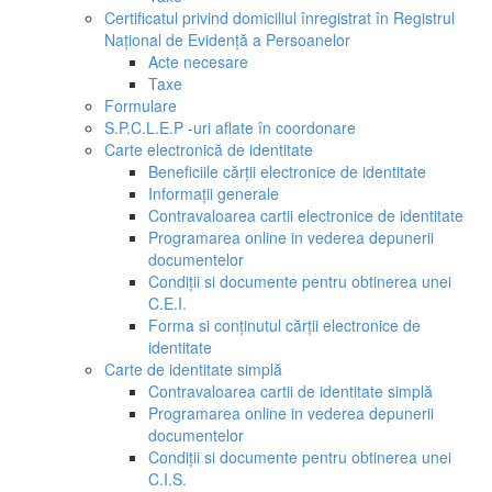
Certificatul privind domiciliul înregistrat în Registrul
Național de Evidență a Persoanelor
Acte necesare
Taxe
Formulare
S.P.C.L.E.P -uri aflate în coordonare
Carte electronică de identitate
Beneficiile cărții electronice de identitate
Informații generale
Contravaloarea cartii electronice de identitate
Programarea online in vederea depunerii
documentelor
Condiții si documente pentru obtinerea unei
C.E.I.
Forma si conținutul cărții electronice de
identitate
Carte de identitate simplă
Contravaloarea cartii de identitate simplă
Programarea online in vederea depunerii
documentelor
Condiții si documente pentru obtinerea unei
C.I.S.