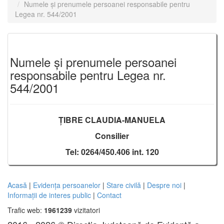
Numele și prenumele persoanei responsabile pentru
Legea nr. 544/2001
Numele și prenumele persoanei
responsabile pentru Legea nr.
544/2001
ȚIBRE CLAUDIA-MANUELA
Consilier
Tel: 0264/450.406 int. 120
Acasă
|
Evidența persoanelor
|
Stare civilă
|
Despre noi
|
Informații de interes public
|
Contact
Trafic web:
1961239
vizitatori