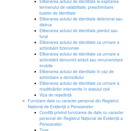
Eliberarea actului de identitate la expirarea
termenului de valabilitate, preschimbare
buletin de identitate
Eliberarea actului de identitate deteriorat sau
distrus
Eliberarea actului de identitate pierdut sau
furat
Eliberarea actului de identitate ca urmare a
schimbării fizionomiei
Eliberarea actului de identitate ca urmare a
schimbării denumirii străzii sau renumerotare
imobile
Eliberarea actului de identitate în caz de
schimbare a domiciliului
Eliberarea actului de identitate ca urmare a
modificărilor intervenite în statutul civil
Viza de reședință
Furnizare date cu caracter personal din Registrul
Național de Evidență a Persoanelor
Condiții privind furnizarea de date cu caracter
personal din Registrul Național de Evidență a
Persoanelor
Taxe