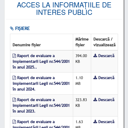
ACCES LA INFORMAȚIILE DE
INTERES PUBLIC
FIȘIERE
Mărime
Descarcă /
Denumire fișier
fișier
vizualizează
Raport de evaluare a
394.00
Descarcă
implementarii Legii nr.544/2001
KB
în anul 2025..
Raport de evaluare a
1.10
Descarcă
implementarii Legii nr.544/2001
MB
în anul 2024.
Raport de evaluare a
323.83
Descarcă
implementarii Legii nr.544/2001
KB
în anul 2023.
Raport de evaluare a
1.63
Descarcă
implementării Legii nr.544/2001
MB