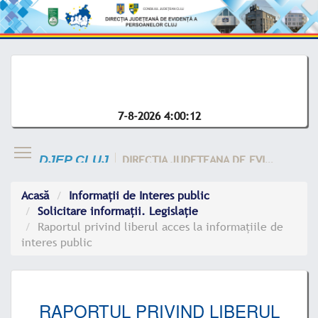
7-8-2026 4:00:12
DIRECTIA JUDETEANA DE EVIDENTA A CLUJ
DJEP CLUJ
Acasă
Informații de Interes public
Solicitare informații. Legislație
Raportul privind liberul acces la informațiile de
interes public
RAPORTUL PRIVIND LIBERUL