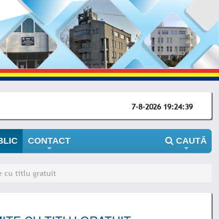
7-8-2026 19:24:39
BLIC
CONTACT
CAUTĂ
+
+
 cu titlu gratuit