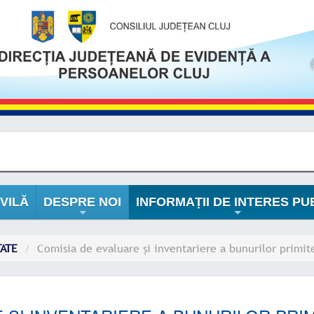
VILĂ
DESPRE NOI
INFORMAȚII DE INTERES PU
+
+
TATE
Comisia de evaluare și inventariere a bunurilor primite