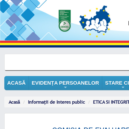
ACASĂ
EVIDENȚA PERSOANELOR
STARE CI
+
+
Acasă
Informații de Interes public
ETICA SI INTEGRI