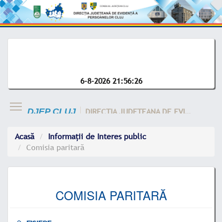
6-8-2026 21:56:26
DIRECTIA JUDETEANA DE EVIDENTA A CLUJ
DJEP CLUJ
Acasă
Informații de Interes public
Comisia paritară
COMISIA PARITARĂ