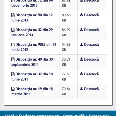
Dispoziţia nr. 72 din 04
86.92
Descarcă
decembrie 2013
KB
Dispoziţia nr. 50 din 12
80.68
Descarcă
iunie 2013
KB
Dispoziţia nr. 32 din 29
86.92
Descarcă
ianuarie 2013
KB
Dispoziţia nr. 9062 din 12
54.69
Descarcă
iunie 2012
KB
Dispoziţia nr. 49 din 30
70.71
Descarcă
septembrie 2011
KB
Dispoziţia nr. 32 din 10
72.59
Descarcă
iunie 2011
KB
Dispoziţia nr. 19 din 18
70.81
Descarcă
martie 2011
KB
Acasă
|
Evidența persoanelor
|
Stare civilă
|
Despre noi
|