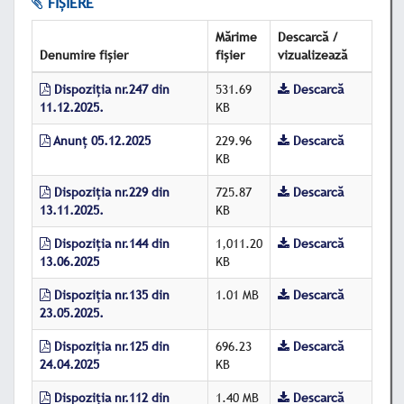
FIȘIERE
Mărime
Descarcă /
Denumire fișier
fișier
vizualizează
Dispoziția nr.247 din
531.69
Descarcă
11.12.2025.
KB
Anunț 05.12.2025
229.96
Descarcă
KB
Dispoziția nr.229 din
725.87
Descarcă
13.11.2025.
KB
Dispoziția nr.144 din
1,011.20
Descarcă
13.06.2025
KB
Dispoziția nr.135 din
1.01 MB
Descarcă
23.05.2025.
Dispoziția nr.125 din
696.23
Descarcă
24.04.2025
KB
Dispoziția nr.112 din
1.40 MB
Descarcă