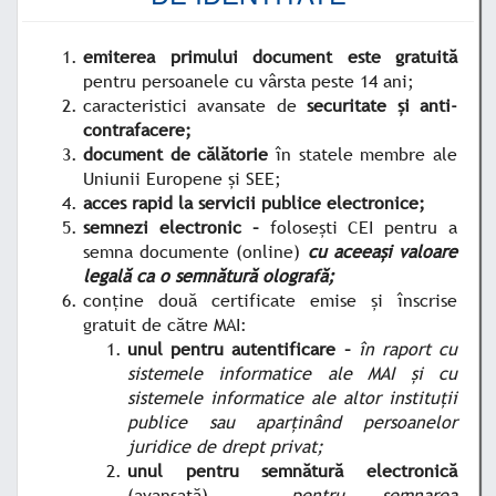
emiterea primului document este gratuită
pentru persoanele cu vârsta peste 14 ani;
caracteristici avansate de
securitate și anti-
contrafacere;
document de călătorie
în statele membre ale
Uniunii Europene și SEE;
acces rapid la servicii publice electronice;
semnezi electronic –
folosești CEI pentru a
semna documente (online)
cu aceeași valoare
legală ca o semnătură olografă;
conține două certificate emise și înscrise
gratuit de către MAI:
unul pentru autentificare –
în raport cu
sistemele informatice ale MAI și cu
sistemele informatice ale altor instituții
publice sau aparținând persoanelor
juridice de drept privat;
unul pentru semnătură electronică
(avansată) –
pentru semnarea