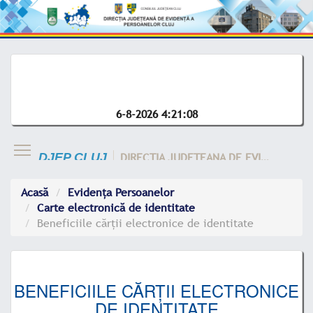
6-8-2026 4:21:08
DIRECTIA JUDETEANA DE EVIDENTA A CLUJ
DJEP CLUJ
Acasă
Evidența Persoanelor
Carte electronică de identitate
Beneficiile cărții electronice de identitate
BENEFICIILE CĂRȚII ELECTRONICE
DE IDENTITATE