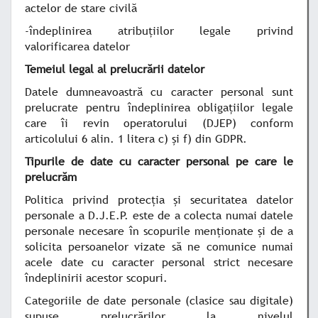
actelor de stare civilă
-îndeplinirea atribuțiilor legale privind
valorificarea datelor
Temeiul legal al prelucrării datelor
Datele dumneavoastră cu caracter personal sunt
prelucrate pentru îndeplinirea obligațiilor legale
care îi revin operatorului (DJEP) conform
articolului 6 alin. 1 litera c) și f) din GDPR.
Tipurile de date cu caracter personal pe care le
prelucrăm
Politica privind protecția și securitatea datelor
personale a D.J.E.P. este de a colecta numai datele
personale necesare în scopurile menționate și de a
solicita persoanelor vizate să ne comunice numai
acele date cu caracter personal strict necesare
îndeplinirii acestor scopuri.
Categoriile de date personale (clasice sau digitale)
supuse prelucrărilor la nivelul