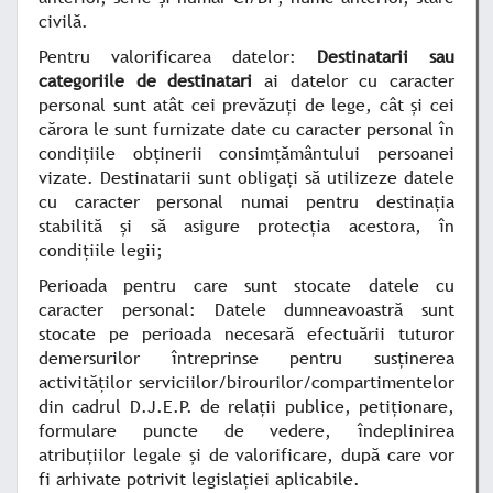
civilă.
Pentru valorificarea datelor
:
Destinatarii sau
categoriile de destinatari
ai datelor cu caracter
personal sunt atât cei prevăzuți de lege, cât și cei
cărora le sunt furnizate date cu caracter personal în
condițiile obținerii consimțământului persoanei
vizate. Destinatarii sunt obligați să utilizeze datele
cu caracter personal numai pentru destinația
stabilită și să asigure protecția acestora, în
condițiile legii;
Perioada pentru care sunt stocate datele cu
caracter personal
:
Datele dumneavoastră sunt
stocate pe perioada necesară efectuării tuturor
demersurilor întreprinse pentru susținerea
activităților serviciilor/birourilor/compartimentelor
din cadrul D.J.E.P. de relații publice, petiționare,
formulare puncte de vedere, îndeplinirea
atribuțiilor legale și de valorificare, după care vor
fi arhivate potrivit legislației aplicabile.