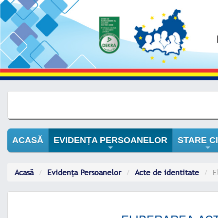
ACASĂ
EVIDENȚA PERSOANELOR
STARE CI
+
+
Acasă
Evidența Persoanelor
Acte de identitate
E