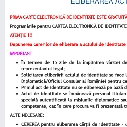
ELIBERAREA ACTU
PRIMA CARTE ELECTRONICĂ DE IDENTITATE ESTE GRATUITĂ
Programările pentru CARTEA ELECTRONICĂ DE IDENTITATE se
ATENȚIE !!!
Depunerea cererilor de eliberare a actului de identitate 
IMPORTANT
În termen de 15 zile de la împlinirea vârstei de
reprezentantul legal;
Solicitarea eliberării actului de identitate se face
Diplomatică/Oficiul Consular al României pentru cei
Primul act de identitate nu se eliberează pe bază d
Actul de identitate se înmânează personal titular
specială autentificată la misiunile diplomatice sa
competente, caz în care procura va fi prezentată tr
ACTE NECESARE:
CEREREA pentru eliberarea cărţii de identitate
- s