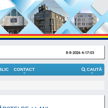
8-8-2026 4:17:03
BLIC
CONTACT
CAUTĂ
+
+