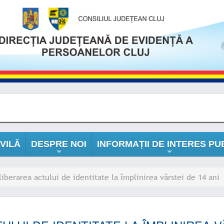
VILĂ
DESPRE NOI
INFORMAȚII DE INTERES PU
+
+
liberarea actului de identitate la împlinirea vârstei de 14 ani