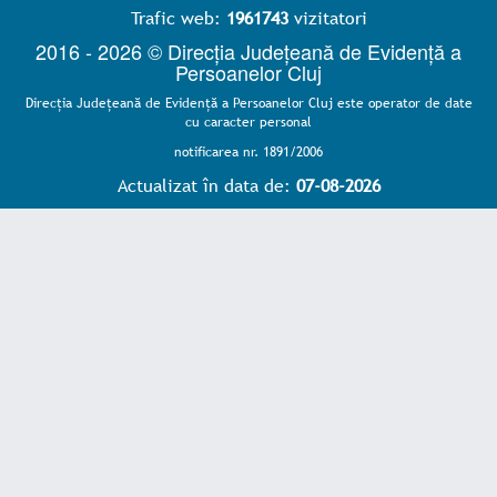
Trafic web:
1961743
vizitatori
2016 - 2026 © Direcția Județeană de Evidență a
Persoanelor Cluj
Direcţia Judeţeană de Evidenţă a Persoanelor Cluj este operator de date
cu caracter personal
notificarea nr. 1891/2006
Actualizat în data de:
07-08-2026