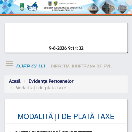
9-8-2026 9:11:32
DIRECTIA JUDETEANA DE EVIDENTA A CLUJ
DJEP CLUJ
Acasă
Evidența Persoanelor
Modalități de plată taxe
MODALITĂȚI DE PLATĂ TAXE